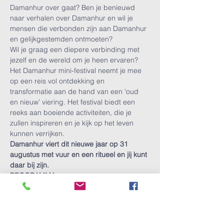
Damanhur over gaat? Ben je benieuwd 
naar verhalen over Damanhur en wil je 
mensen die verbonden zijn aan Damanhur 
en gelijkgestemden ontmoeten?
Wil je graag een diepere verbinding met 
jezelf en de wereld om je heen ervaren? 
Het Damanhur mini-festival neemt je mee 
op een reis vol ontdekking en 
transformatie aan de hand van een ‘oud 
en nieuw’ viering. Het festival biedt een 
reeks aan boeiende activiteiten, die je 
zullen inspireren en je kijk op het leven 
kunnen verrijken.
Damanhur viert dit nieuwe jaar op 31 
augustus met vuur en een ritueel en jij kunt 
daar bij zijn.
PROGRAMMA
31 augustus
Meer weergeven