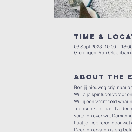
Time & Loca
03 Sept 2023, 10:00 – 18:0
Groningen, Van Oldenbarne
About the 
Ben jij nieuwsgierig naar
Wil je je spiritueel verder 
Wil jij een voorbeeld waar
Tridacna komt naar Nederla
vertellen over wat Damanhur
Laat je inspireren door wa
Doen en ervaren is erg be