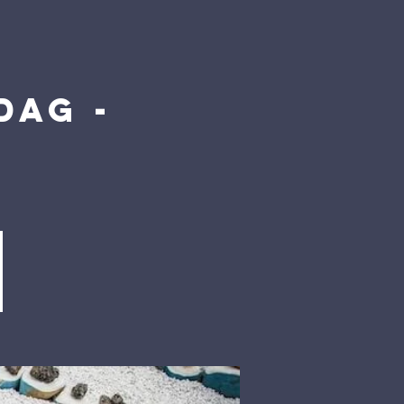
dag -