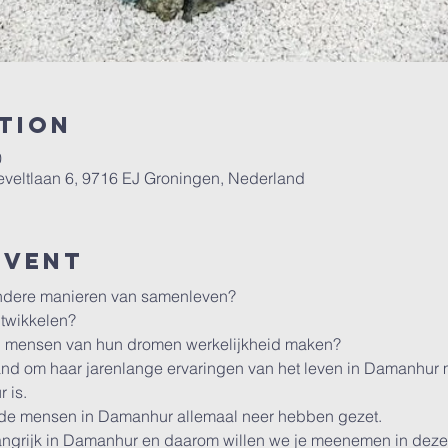
tion
0
veltlaan 6, 9716 EJ Groningen, Nederland
event
 andere manieren van samenleven?
ontwikkelen?
in mensen van hun dromen werkelijkheid maken?
nd om haar jarenlange ervaringen van het leven in Damanhur met
 is.
t de mensen in Damanhur allemaal neer hebben gezet.
langrijk in Damanhur en daarom willen we je meenemen in dez