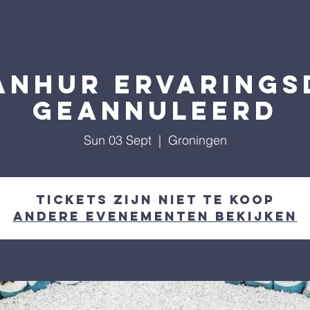
nhur ervarings
Geannuleerd
Sun 03 Sept
  |  
Groningen
Tickets zijn niet te koop
Andere evenementen bekijken